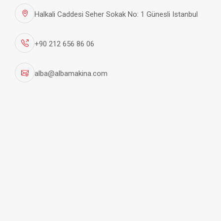
Halkali Caddesi Seher Sokak No: 1 Günesli Istanbul
+90 212 656 86 06
alba@albamakina.com