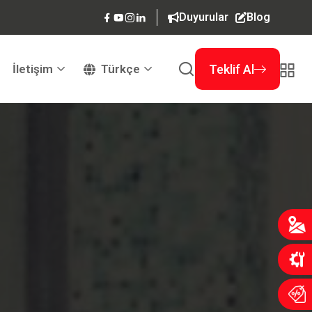
Duyurular
Blog
İletişim
Türkçe
Teklif Al