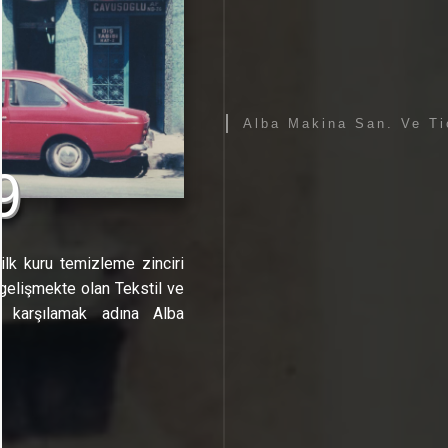
9
ilk kuru temizleme zinciri
 gelişmekte olan Tekstil ve
ni karşılamak adına Alba