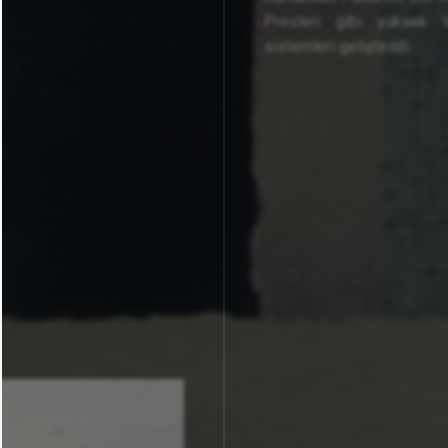
Presleri gibi yüksek t
sistemleri geliştirildi.