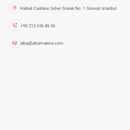
Halkali Caddesi Seher Sokak No: 1 Günesli Istanbul
+90 212 656 86 06
alba@albamakina.com
Dikey Buhar Jeneratörleri
Detaylar