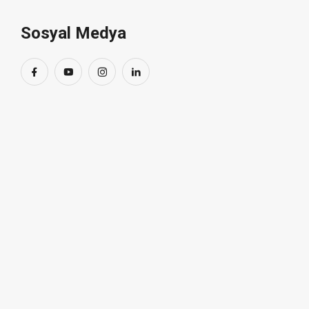
Sosyal Medya
Yatay Buhar Jeneratörleri
Detaylar